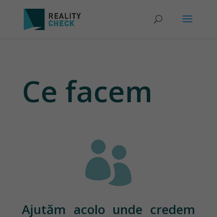
Ce facem

Ajutăm acolo unde credem