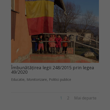
Îmbunătăţirea legii 248/2015 prin legea
49/2020
Educatie
,
Monitorizare
,
Politici publice
1
2
Mai departe