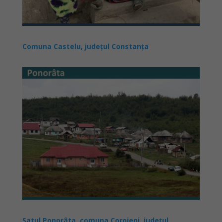
Comuna Castelu, județul Constanța
Satul Ponorâta, comuna Coroieni, județul