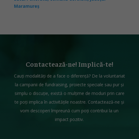
Maramureș
Contactează-ne! Implică-te!
Cauți modalități de a face o diferență? De la voluntariat
la campanii de fundraising, proiecte speciale sau pur și
simplu o discuție, există o mulțime de moduri prin care
te poți implica în activitățile noastre. Contactează-ne și
vom descoperi împreună cum poți contribui la un
impact pozitiv.