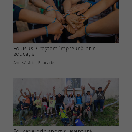
EduPlus. Creștem împreună prin
educație.
Anti-sărăcie
,
Educatie
Educație prin sport și aventură