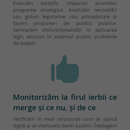
Evaluăm științific impactul anumitor
programe strategice. Analizăm necorelări
sau goluri legislative sau procedurale și
facem propuneri de politici publice.
Semnalăm disfuncționalități în aplicarea
legii, abuzuri în sistemul public, probleme
de sistem.

Monitorizăm la firul ierbii ce
merge și ce nu, și de ce
Verificăm în mod structurat cum se aplică
legile și se cheltuiesc banii publici. Înțelegem