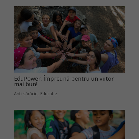
EduPower. Împreună pentru un viitor
mai bun!
Anti-sărăcie
,
Educatie